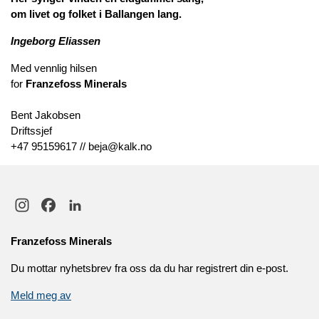
om livet og folket i Ballangen lang.
Ingeborg Eliassen
Med vennlig hilsen
for
Franzefoss Minerals
Bent Jakobsen
Driftssjef
+47 95159617 // beja@kalk.no
Franzefoss Minerals
Du mottar nyhetsbrev fra oss da du har registrert din e-post.
Meld meg av