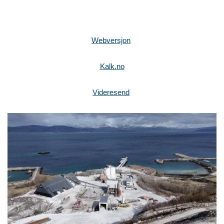
Webversjon
Kalk.no
Videresend