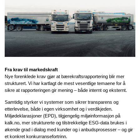
Fra krav til markedskraft
Nye forenklede krav gjør at bærekraftsrapportering blir mer
strukturert. Vi har kartlagt de mest vesentlige temaene for å
sikre at rapporteringen gir mening – både internt og eksternt.
Samtidig styrker vi systemer som sikrer transparens og
etterlevelse, både i egen virksomhet og i verdikjeden.
Miljødeklarasjoner (EPD), tilgjengelig miljøinformasjon på
kalk.no, mer strukturerte og tilstrekkelige ESG‑data brukes i
økende grad i dialog med kunder og i anbudsprosesser – og gir
et konkret konkurransefortrinn.