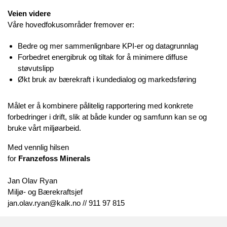
Veien videre
Våre hovedfokusområder fremover er:
Bedre og mer sammenlignbare KPI‑er og datagrunnlag
Forbedret energibruk og tiltak for å minimere diffuse
støvutslipp
Økt bruk av bærekraft i kundedialog og markedsføring
Målet er å kombinere pålitelig rapportering med konkrete
forbedringer i drift, slik at både kunder og samfunn kan se og
bruke vårt miljøarbeid.
Med vennlig hilsen
for
Franzefoss Minerals
Jan Olav Ryan
Miljø- og Bærekraftsjef
jan.olav.ryan@kalk.no // 911 97 815