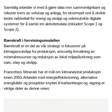
Samtidig arbeider vi med å gjøre data mer sammenlignbare og
robuste tvers av selskap og anlegg, for eksempel ved å utvikle
bedre nøkkeltall for energi og utslipp og videreutvikle digitale
systemer for å samle inn aktivitetsdata (inkludert Scope 1 og
Scope 2).
Bærekraft i forretningsmodellen
Bærekraft er en del av vår strategi: vi fokuserer på
klimagassutslipp fra produksjon, ansvarlig forvaltning av
mineralressurser og reduksjon av lokal miljøpåvirkning som
støv, støy og utslipp.
Franzefoss Minerals har et mål om klimanøytral produksjon
innen 2050. Arbeidet med energieffektivisering, alternative
energikilder og prosjekter knyttet til karbonfangst og -lagring er
viktige deler av denne veien.