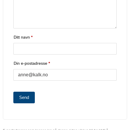
Ditt navn
*
Din e-postadresse
*